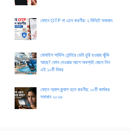
ফোনে OTP না এলে করণীয়: ২ মিনিটে সমাধান
মোবাইল সার্ভিস সেন্টারে ডেটা চুরি হওয়ার ঝুঁকি
আছে? ফোন দেওয়ার আগে অবশ্যই জেনে নিন
এই ১০টি বিষয়
ফোনে অ্যাপ ক্র্যাশ হলে করণীয়: ১০টি কার্যকর
সমাধান ২০২৬