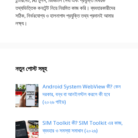
ইন্টারনেট, AI টুলস, ডিজিটাল সেবা এবং প্রযুক্তি বিষয়ক
তথ্যভিত্তিক কনটেন্ট নিয়ে নিয়মিত কাজ করি। ব্যবহারকারীদের
সঠিক, নির্ভরযোগ্য ও হালনাগাদ প্রযুক্তি তথ্য প্রদানই আমার
লক্ষ্য।
নতুন পোস্ট সমূহ
Android System WebView কী? কেন
দরকার, বন্ধ বা আনইনস্টল করলে কী হবে
(২০২৬ গাইড)
SIM Toolkit কী? SIM Toolkit এর কাজ,
ব্যবহার ও সমস্যা সমাধান (২০২৬)