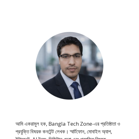
আমি একরামুল হক, Bangla Tech Zone-এর প্রতিষ্ঠাতা ও
প্রযুক্তি বিষয়ক কনটেন্ট লেখক। স্মার্টফোন, মোবাইল অ্যাপ,