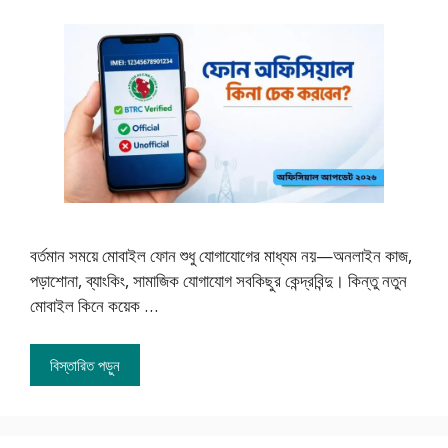
বর্তমান সময়ে মোবাইল ফোন শুধু যোগাযোগের মাধ্যম নয়—অনলাইন কাজ,
পড়াশোনা, ব্যাংকিং, সামাজিক যোগাযোগ সবকিছুর কেন্দ্রবিন্দু। কিন্তু নতুন
মোবাইল কিনে কয়েক …
বিস্তারিত পড়ুন