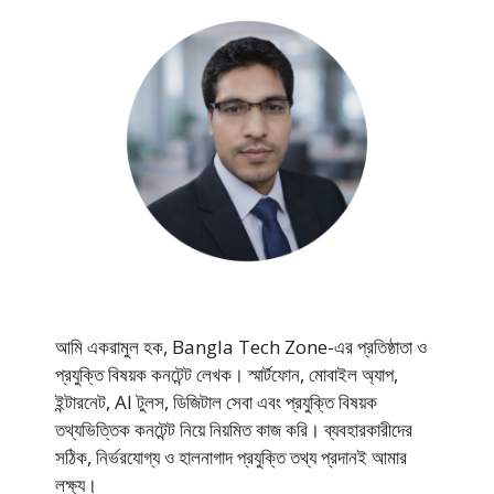
আমি একরামুল হক, Bangla Tech Zone-এর প্রতিষ্ঠাতা ও
প্রযুক্তি বিষয়ক কনটেন্ট লেখক। স্মার্টফোন, মোবাইল অ্যাপ,
ইন্টারনেট, AI টুলস, ডিজিটাল সেবা এবং প্রযুক্তি বিষয়ক
তথ্যভিত্তিক কনটেন্ট নিয়ে নিয়মিত কাজ করি। ব্যবহারকারীদের
সঠিক, নির্ভরযোগ্য ও হালনাগাদ প্রযুক্তি তথ্য প্রদানই আমার
লক্ষ্য।