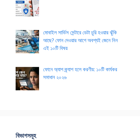
মোবাইল সার্ভিস সেন্টারে ডেটা চুরি হওয়ার ঝুঁকি
আছে? ফোন দেওয়ার আগে অবশ্যই জেনে নিন
এই ১০টি বিষয়
ফোনে অ্যাপ ক্র্যাশ হলে করণীয়: ১০টি কার্যকর
সমাধান ২০২৬
বিভাগসমূহ