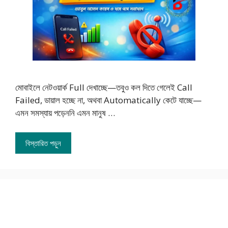
মোবাইলে নেটওয়ার্ক Full দেখাচ্ছে—তবুও কল দিতে গেলেই Call
Failed, ডায়াল হচ্ছে না, অথবা Automatically কেটে যাচ্ছে—
এমন সমস্যায় পড়েননি এমন মানুষ …
বিস্তারিত পড়ুন