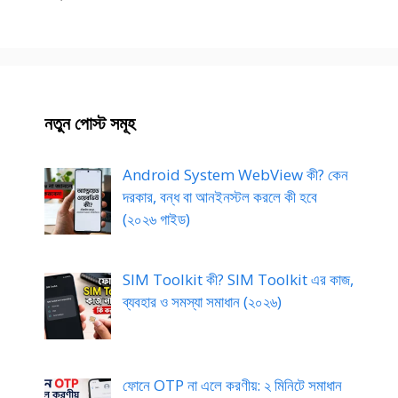
নতুন পোস্ট সমূহ
Android System WebView কী? কেন
দরকার, বন্ধ বা আনইনস্টল করলে কী হবে
(২০২৬ গাইড)
SIM Toolkit কী? SIM Toolkit এর কাজ,
ব্যবহার ও সমস্যা সমাধান (২০২৬)
ফোনে OTP না এলে করণীয়: ২ মিনিটে সমাধান