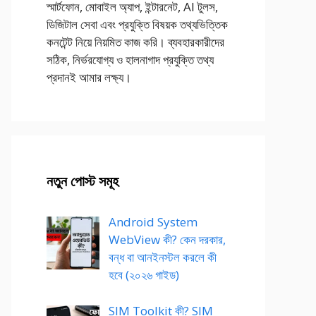
স্মার্টফোন, মোবাইল অ্যাপ, ইন্টারনেট, AI টুলস,
ডিজিটাল সেবা এবং প্রযুক্তি বিষয়ক তথ্যভিত্তিক
কনটেন্ট নিয়ে নিয়মিত কাজ করি। ব্যবহারকারীদের
সঠিক, নির্ভরযোগ্য ও হালনাগাদ প্রযুক্তি তথ্য
প্রদানই আমার লক্ষ্য।
নতুন পোস্ট সমূহ
Android System
WebView কী? কেন দরকার,
বন্ধ বা আনইনস্টল করলে কী
হবে (২০২৬ গাইড)
SIM Toolkit কী? SIM