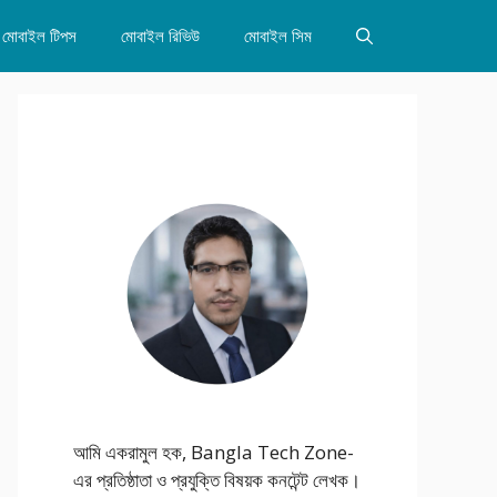
মোবাইল টিপস
মোবাইল রিভিউ
মোবাইল সিম
আমি একরামুল হক, Bangla Tech Zone-
এর প্রতিষ্ঠাতা ও প্রযুক্তি বিষয়ক কনটেন্ট লেখক।