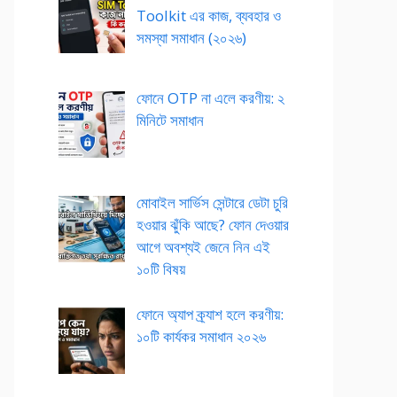
Toolkit এর কাজ, ব্যবহার ও
সমস্যা সমাধান (২০২৬)
ফোনে OTP না এলে করণীয়: ২
মিনিটে সমাধান
মোবাইল সার্ভিস সেন্টারে ডেটা চুরি
হওয়ার ঝুঁকি আছে? ফোন দেওয়ার
আগে অবশ্যই জেনে নিন এই
১০টি বিষয়
ফোনে অ্যাপ ক্র্যাশ হলে করণীয়:
১০টি কার্যকর সমাধান ২০২৬