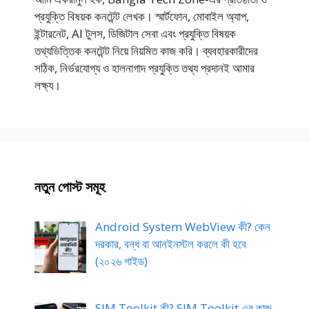
প্রযুক্তি বিষয়ক কনটেন্ট লেখক। স্মার্টফোন, মোবাইল অ্যাপ,
ইন্টারনেট, AI টুলস, ডিজিটাল সেবা এবং প্রযুক্তি বিষয়ক
তথ্যভিত্তিক কনটেন্ট নিয়ে নিয়মিত কাজ করি। ব্যবহারকারীদের
সঠিক, নির্ভরযোগ্য ও হালনাগাদ প্রযুক্তি তথ্য প্রদানই আমার
লক্ষ্য।
নতুন পোস্ট সমূহ
Android System WebView কী? কেন
দরকার, বন্ধ বা আনইনস্টল করলে কী হবে
(২০২৬ গাইড)
SIM Toolkit কী? SIM Toolkit এর কাজ,