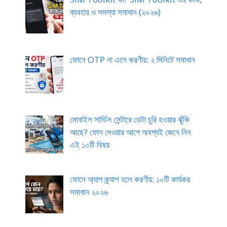
ব্যবহার ও সমস্যা সমাধান (২০২৬)
ফোনে OTP না এলে করণীয়: ২ মিনিটে সমাধান
মোবাইল সার্ভিস সেন্টারে ডেটা চুরি হওয়ার ঝুঁকি
আছে? ফোন দেওয়ার আগে অবশ্যই জেনে নিন
এই ১০টি বিষয়
ফোনে অ্যাপ ক্র্যাশ হলে করণীয়: ১০টি কার্যকর
সমাধান ২০২৬