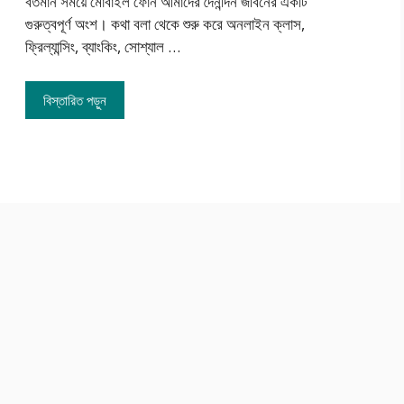
বর্তমান সময়ে মোবাইল ফোন আমাদের দৈনন্দিন জীবনের একটি
গুরুত্বপূর্ণ অংশ। কথা বলা থেকে শুরু করে অনলাইন ক্লাস,
ফ্রিল্যান্সিং, ব্যাংকিং, সোশ্যাল …
বিস্তারিত পড়ুন