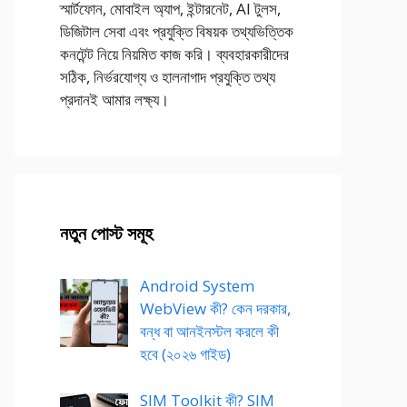
স্মার্টফোন, মোবাইল অ্যাপ, ইন্টারনেট, AI টুলস,
ডিজিটাল সেবা এবং প্রযুক্তি বিষয়ক তথ্যভিত্তিক
কনটেন্ট নিয়ে নিয়মিত কাজ করি। ব্যবহারকারীদের
সঠিক, নির্ভরযোগ্য ও হালনাগাদ প্রযুক্তি তথ্য
প্রদানই আমার লক্ষ্য।
নতুন পোস্ট সমূহ
Android System
WebView কী? কেন দরকার,
বন্ধ বা আনইনস্টল করলে কী
হবে (২০২৬ গাইড)
SIM Toolkit কী? SIM