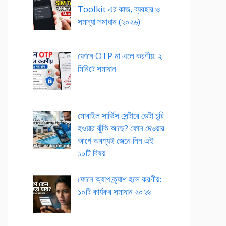
Toolkit এর কাজ, ব্যবহার ও
সমস্যা সমাধান (২০২৬)
ফোনে OTP না এলে করণীয়: ২
মিনিটে সমাধান
মোবাইল সার্ভিস সেন্টারে ডেটা চুরি
হওয়ার ঝুঁকি আছে? ফোন দেওয়ার
আগে অবশ্যই জেনে নিন এই
১০টি বিষয়
ফোনে অ্যাপ ক্র্যাশ হলে করণীয়:
১০টি কার্যকর সমাধান ২০২৬