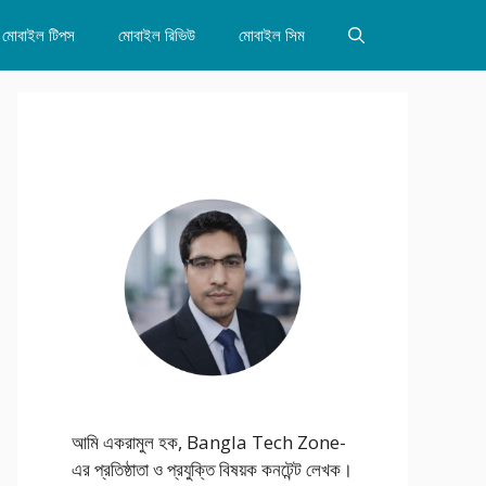
মোবাইল টিপস
মোবাইল রিভিউ
মোবাইল সিম
আমি একরামুল হক, Bangla Tech Zone-
এর প্রতিষ্ঠাতা ও প্রযুক্তি বিষয়ক কনটেন্ট লেখক।