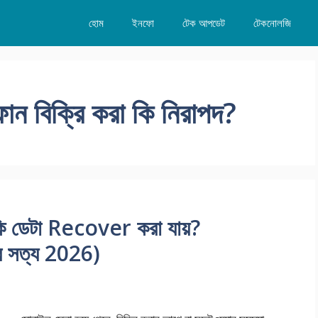
হোম
ইনফো
টেক আপডেট
টেকনোলজি
ফোন বিক্রি করা কি নিরাপদ?
 ডেটা Recover করা যায়?
 সত্য 2026)