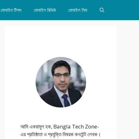
মোবাইল টিপস
মোবাইল রিভিউ
মোবাইল সিম
আমি একরামুল হক, Bangla Tech Zone-
এর প্রতিষ্ঠাতা ও প্রযুক্তি বিষয়ক কনটেন্ট লেখক।