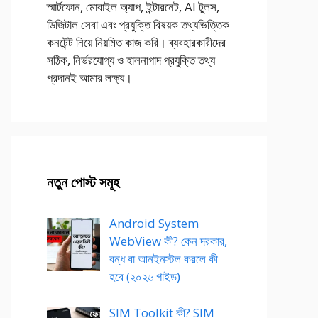
স্মার্টফোন, মোবাইল অ্যাপ, ইন্টারনেট, AI টুলস,
ডিজিটাল সেবা এবং প্রযুক্তি বিষয়ক তথ্যভিত্তিক
কনটেন্ট নিয়ে নিয়মিত কাজ করি। ব্যবহারকারীদের
সঠিক, নির্ভরযোগ্য ও হালনাগাদ প্রযুক্তি তথ্য
প্রদানই আমার লক্ষ্য।
নতুন পোস্ট সমূহ
Android System
WebView কী? কেন দরকার,
বন্ধ বা আনইনস্টল করলে কী
হবে (২০২৬ গাইড)
SIM Toolkit কী? SIM