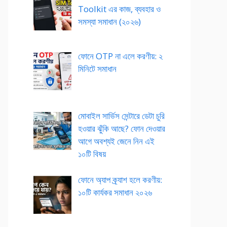
Toolkit এর কাজ, ব্যবহার ও
সমস্যা সমাধান (২০২৬)
ফোনে OTP না এলে করণীয়: ২
মিনিটে সমাধান
মোবাইল সার্ভিস সেন্টারে ডেটা চুরি
হওয়ার ঝুঁকি আছে? ফোন দেওয়ার
আগে অবশ্যই জেনে নিন এই
১০টি বিষয়
ফোনে অ্যাপ ক্র্যাশ হলে করণীয়:
১০টি কার্যকর সমাধান ২০২৬