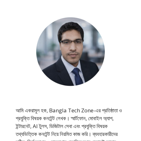
আমি একরামুল হক, Bangla Tech Zone-এর প্রতিষ্ঠাতা ও
প্রযুক্তি বিষয়ক কনটেন্ট লেখক। স্মার্টফোন, মোবাইল অ্যাপ,
ইন্টারনেট, AI টুলস, ডিজিটাল সেবা এবং প্রযুক্তি বিষয়ক
তথ্যভিত্তিক কনটেন্ট নিয়ে নিয়মিত কাজ করি। ব্যবহারকারীদের