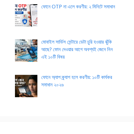
ফোনে OTP না এলে করণীয়: ২ মিনিটে সমাধান
মোবাইল সার্ভিস সেন্টারে ডেটা চুরি হওয়ার ঝুঁকি
আছে? ফোন দেওয়ার আগে অবশ্যই জেনে নিন
এই ১০টি বিষয়
ফোনে অ্যাপ ক্র্যাশ হলে করণীয়: ১০টি কার্যকর
সমাধান ২০২৬