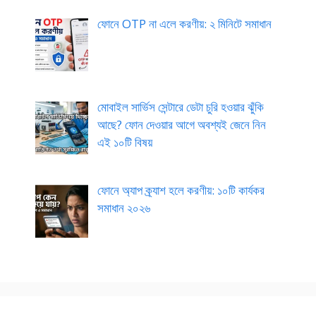
ফোনে OTP না এলে করণীয়: ২ মিনিটে সমাধান
মোবাইল সার্ভিস সেন্টারে ডেটা চুরি হওয়ার ঝুঁকি
আছে? ফোন দেওয়ার আগে অবশ্যই জেনে নিন
এই ১০টি বিষয়
ফোনে অ্যাপ ক্র্যাশ হলে করণীয়: ১০টি কার্যকর
সমাধান ২০২৬