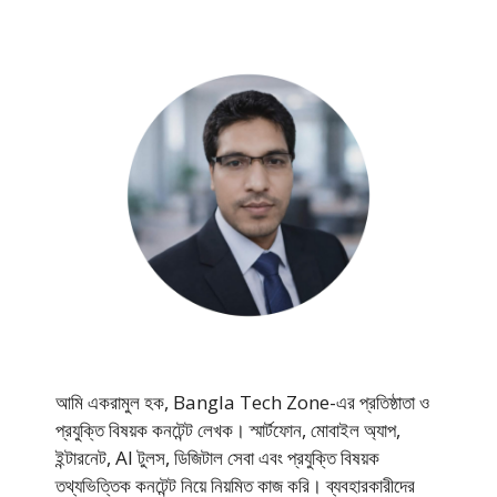
আমি একরামুল হক, Bangla Tech Zone-এর প্রতিষ্ঠাতা ও
প্রযুক্তি বিষয়ক কনটেন্ট লেখক। স্মার্টফোন, মোবাইল অ্যাপ,
ইন্টারনেট, AI টুলস, ডিজিটাল সেবা এবং প্রযুক্তি বিষয়ক
তথ্যভিত্তিক কনটেন্ট নিয়ে নিয়মিত কাজ করি। ব্যবহারকারীদের