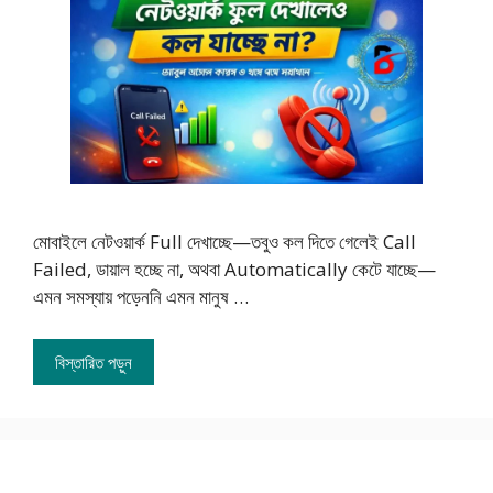
মোবাইলে নেটওয়ার্ক Full দেখাচ্ছে—তবুও কল দিতে গেলেই Call
Failed, ডায়াল হচ্ছে না, অথবা Automatically কেটে যাচ্ছে—
এমন সমস্যায় পড়েননি এমন মানুষ …
বিস্তারিত পড়ুন