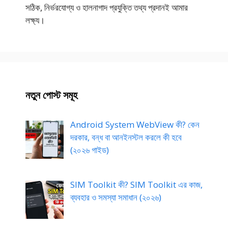
সঠিক, নির্ভরযোগ্য ও হালনাগাদ প্রযুক্তি তথ্য প্রদানই আমার
লক্ষ্য।
নতুন পোস্ট সমূহ
Android System WebView কী? কেন
দরকার, বন্ধ বা আনইনস্টল করলে কী হবে
(২০২৬ গাইড)
SIM Toolkit কী? SIM Toolkit এর কাজ,
ব্যবহার ও সমস্যা সমাধান (২০২৬)