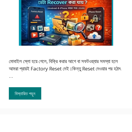
মোবাইল স্লো হয়ে গেলে, বিক্রি করার আগে বা সফটওয়্যার সমস্যা হলে
আমরা প্রায়ই Factory Reset দেই।কিন্তু Reset দেওয়ার পর হঠাৎ
…
বিস্তারিত পড়ুন