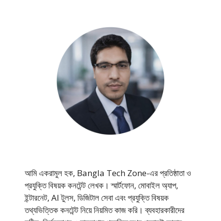
আমি একরামুল হক, Bangla Tech Zone-এর প্রতিষ্ঠাতা ও
প্রযুক্তি বিষয়ক কনটেন্ট লেখক। স্মার্টফোন, মোবাইল অ্যাপ,
ইন্টারনেট, AI টুলস, ডিজিটাল সেবা এবং প্রযুক্তি বিষয়ক
তথ্যভিত্তিক কনটেন্ট নিয়ে নিয়মিত কাজ করি। ব্যবহারকারীদের