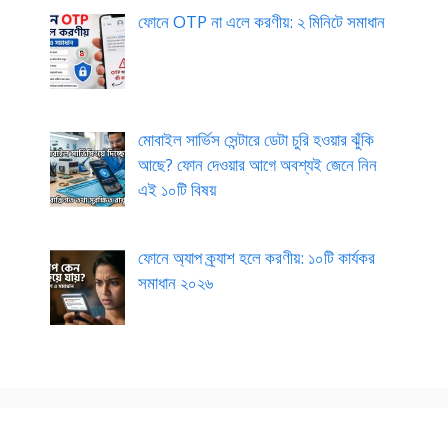
ফোনে OTP না এলে করণীয়: ২ মিনিটে সমাধান
মোবাইল সার্ভিস সেন্টারে ডেটা চুরি হওয়ার ঝুঁকি
আছে? ফোন দেওয়ার আগে অবশ্যই জেনে নিন
এই ১০টি বিষয়
ফোনে অ্যাপ ক্র্যাশ হলে করণীয়: ১০টি কার্যকর
সমাধান ২০২৬