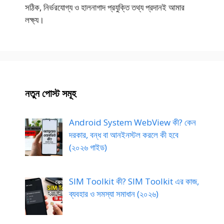
সঠিক, নির্ভরযোগ্য ও হালনাগাদ প্রযুক্তি তথ্য প্রদানই আমার
লক্ষ্য।
নতুন পোস্ট সমূহ
Android System WebView কী? কেন
দরকার, বন্ধ বা আনইনস্টল করলে কী হবে
(২০২৬ গাইড)
SIM Toolkit কী? SIM Toolkit এর কাজ,
ব্যবহার ও সমস্যা সমাধান (২০২৬)