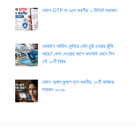
ফোনে OTP না এলে করণীয়: ২ মিনিটে সমাধান
মোবাইল সার্ভিস সেন্টারে ডেটা চুরি হওয়ার ঝুঁকি
আছে? ফোন দেওয়ার আগে অবশ্যই জেনে নিন
এই ১০টি বিষয়
ফোনে অ্যাপ ক্র্যাশ হলে করণীয়: ১০টি কার্যকর
সমাধান ২০২৬