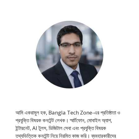
আমি একরামুল হক, Bangla Tech Zone-এর প্রতিষ্ঠাতা ও
প্রযুক্তি বিষয়ক কনটেন্ট লেখক। স্মার্টফোন, মোবাইল অ্যাপ,
ইন্টারনেট, AI টুলস, ডিজিটাল সেবা এবং প্রযুক্তি বিষয়ক
তথ্যভিত্তিক কনটেন্ট নিয়ে নিয়মিত কাজ করি। ব্যবহারকারীদের