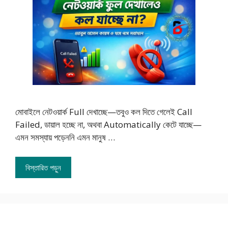
মোবাইলে নেটওয়ার্ক Full দেখাচ্ছে—তবুও কল দিতে গেলেই Call
Failed, ডায়াল হচ্ছে না, অথবা Automatically কেটে যাচ্ছে—
এমন সমস্যায় পড়েননি এমন মানুষ …
বিস্তারিত পড়ুন