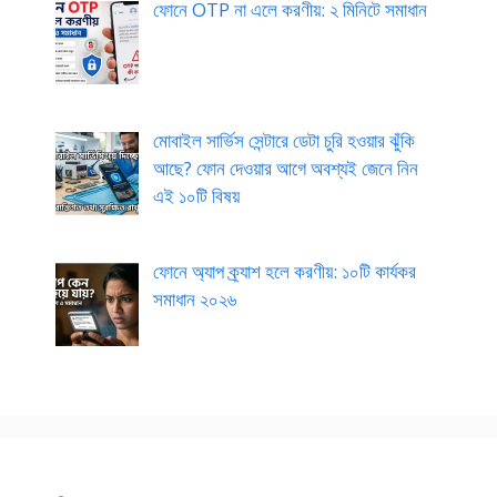
ফোনে OTP না এলে করণীয়: ২ মিনিটে সমাধান
মোবাইল সার্ভিস সেন্টারে ডেটা চুরি হওয়ার ঝুঁকি
আছে? ফোন দেওয়ার আগে অবশ্যই জেনে নিন
এই ১০টি বিষয়
ফোনে অ্যাপ ক্র্যাশ হলে করণীয়: ১০টি কার্যকর
সমাধান ২০২৬