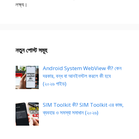
লক্ষ্য।
নতুন পোস্ট সমূহ
Android System WebView কী? কেন
দরকার, বন্ধ বা আনইনস্টল করলে কী হবে
(২০২৬ গাইড)
SIM Toolkit কী? SIM Toolkit এর কাজ,
ব্যবহার ও সমস্যা সমাধান (২০২৬)