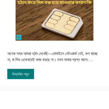
অনেক সময় আমরা হঠাৎ দেখেছি—মোবাইলে নেটওয়ার্ক নেই, কল যাচ্ছে
না, বা সিম একেবারেই কাজ করছে না। তখন মাথায় প্রশ্ন আসে: …
বিস্তারিত পড়ুন