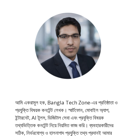
আমি একরামুল হক, Bangla Tech Zone-এর প্রতিষ্ঠাতা ও
প্রযুক্তি বিষয়ক কনটেন্ট লেখক। স্মার্টফোন, মোবাইল অ্যাপ,
ইন্টারনেট, AI টুলস, ডিজিটাল সেবা এবং প্রযুক্তি বিষয়ক
তথ্যভিত্তিক কনটেন্ট নিয়ে নিয়মিত কাজ করি। ব্যবহারকারীদের
সঠিক, নির্ভরযোগ্য ও হালনাগাদ প্রযুক্তি তথ্য প্রদানই আমার