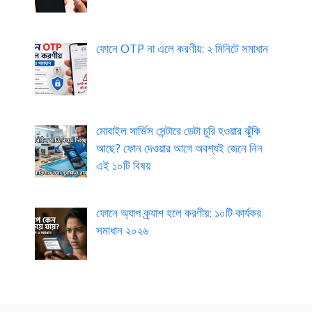
ফোনে OTP না এলে করণীয়: ২ মিনিটে সমাধান
মোবাইল সার্ভিস সেন্টারে ডেটা চুরি হওয়ার ঝুঁকি
আছে? ফোন দেওয়ার আগে অবশ্যই জেনে নিন
এই ১০টি বিষয়
ফোনে অ্যাপ ক্র্যাশ হলে করণীয়: ১০টি কার্যকর
সমাধান ২০২৬