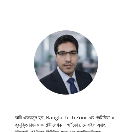
আমি একরামুল হক, Bangla Tech Zone-এর প্রতিষ্ঠাতা ও
প্রযুক্তি বিষয়ক কনটেন্ট লেখক। স্মার্টফোন, মোবাইল অ্যাপ,