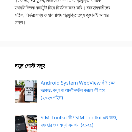
ইন্টারনেট, AI টুলস, ডিজিটাল সেবা এবং প্রযুক্তি বিষয়ক
তথ্যভিত্তিক কনটেন্ট নিয়ে নিয়মিত কাজ করি। ব্যবহারকারীদের
সঠিক, নির্ভরযোগ্য ও হালনাগাদ প্রযুক্তি তথ্য প্রদানই আমার
লক্ষ্য।
নতুন পোস্ট সমূহ
Android System WebView কী? কেন
দরকার, বন্ধ বা আনইনস্টল করলে কী হবে
(২০২৬ গাইড)
SIM Toolkit কী? SIM Toolkit এর কাজ,
ব্যবহার ও সমস্যা সমাধান (২০২৬)