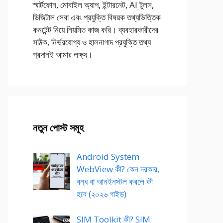
স্মার্টফোন, মোবাইল অ্যাপ, ইন্টারনেট, AI টুলস,
ডিজিটাল সেবা এবং প্রযুক্তি বিষয়ক তথ্যভিত্তিক
কনটেন্ট নিয়ে নিয়মিত কাজ করি। ব্যবহারকারীদের
সঠিক, নির্ভরযোগ্য ও হালনাগাদ প্রযুক্তি তথ্য
প্রদানই আমার লক্ষ্য।
নতুন পোস্ট সমূহ
Android System
WebView কী? কেন দরকার,
বন্ধ বা আনইনস্টল করলে কী
হবে (২০২৬ গাইড)
SIM Toolkit কী? SIM