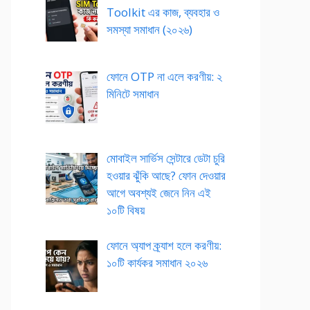
Toolkit এর কাজ, ব্যবহার ও
সমস্যা সমাধান (২০২৬)
ফোনে OTP না এলে করণীয়: ২
মিনিটে সমাধান
মোবাইল সার্ভিস সেন্টারে ডেটা চুরি
হওয়ার ঝুঁকি আছে? ফোন দেওয়ার
আগে অবশ্যই জেনে নিন এই
১০টি বিষয়
ফোনে অ্যাপ ক্র্যাশ হলে করণীয়:
১০টি কার্যকর সমাধান ২০২৬