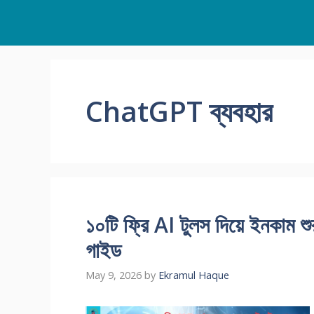
Skip
to
content
ChatGPT ব্যবহার
১০টি ফ্রি AI টুলস দিয়ে ইনকাম শ
গাইড
May 9, 2026
by
Ekramul Haque