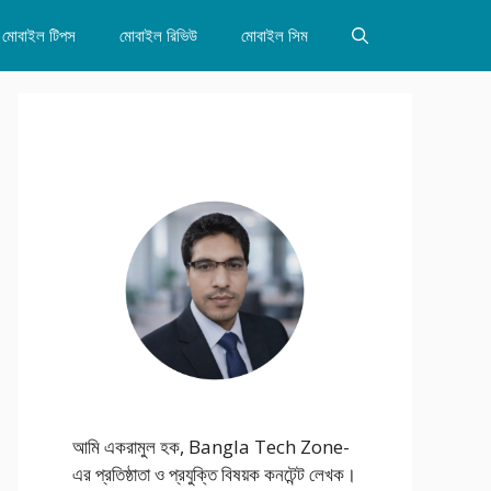
মোবাইল টিপস
মোবাইল রিভিউ
মোবাইল সিম
আমি একরামুল হক, Bangla Tech Zone-
এর প্রতিষ্ঠাতা ও প্রযুক্তি বিষয়ক কনটেন্ট লেখক।