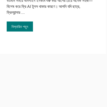
বর্তমান সময়ে অনলাইন ইনকাম শুরু করা আগের চেয়ে অনেক সহজ—
বিশেষ করে ফ্রি AI টুলস থাকার কারণে। আপনি যদি ছাত্র,
ফ্রিল্যান্সার …
বিস্তারিত পড়ুন