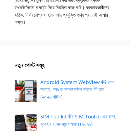
ইন্টারনেট, AI টুলস, ডিজিটাল সেবা এবং প্রযুক্তি বিষয়ক
তথ্যভিত্তিক কনটেন্ট নিয়ে নিয়মিত কাজ করি। ব্যবহারকারীদের
সঠিক, নির্ভরযোগ্য ও হালনাগাদ প্রযুক্তি তথ্য প্রদানই আমার
লক্ষ্য।
নতুন পোস্ট সমূহ
Android System WebView কী? কেন
দরকার, বন্ধ বা আনইনস্টল করলে কী হবে
(২০২৬ গাইড)
SIM Toolkit কী? SIM Toolkit এর কাজ,
ব্যবহার ও সমস্যা সমাধান (২০২৬)