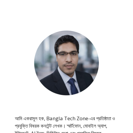
আমি একরামুল হক, Bangla Tech Zone-এর প্রতিষ্ঠাতা ও
প্রযুক্তি বিষয়ক কনটেন্ট লেখক। স্মার্টফোন, মোবাইল অ্যাপ,