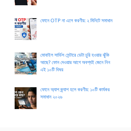
ফোনে OTP না এলে করণীয়: ২ মিনিটে সমাধান
মোবাইল সার্ভিস সেন্টারে ডেটা চুরি হওয়ার ঝুঁকি
আছে? ফোন দেওয়ার আগে অবশ্যই জেনে নিন
এই ১০টি বিষয়
ফোনে অ্যাপ ক্র্যাশ হলে করণীয়: ১০টি কার্যকর
সমাধান ২০২৬