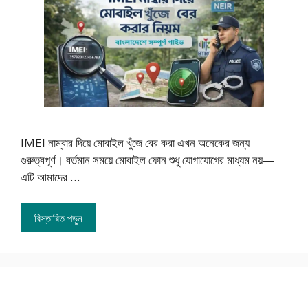
IMEI নাম্বার দিয়ে মোবাইল খুঁজে বের করা এখন অনেকের জন্য
গুরুত্বপূর্ণ। বর্তমান সময়ে মোবাইল ফোন শুধু যোগাযোগের মাধ্যম নয়—
এটি আমাদের …
বিস্তারিত পড়ুন