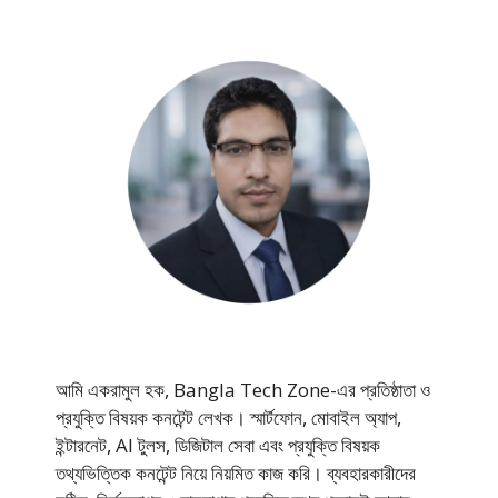
আমি একরামুল হক, Bangla Tech Zone-এর প্রতিষ্ঠাতা ও
প্রযুক্তি বিষয়ক কনটেন্ট লেখক। স্মার্টফোন, মোবাইল অ্যাপ,
ইন্টারনেট, AI টুলস, ডিজিটাল সেবা এবং প্রযুক্তি বিষয়ক
তথ্যভিত্তিক কনটেন্ট নিয়ে নিয়মিত কাজ করি। ব্যবহারকারীদের