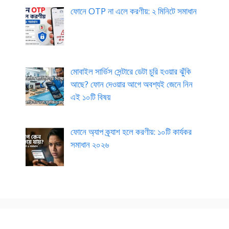
ফোনে OTP না এলে করণীয়: ২ মিনিটে সমাধান
মোবাইল সার্ভিস সেন্টারে ডেটা চুরি হওয়ার ঝুঁকি
আছে? ফোন দেওয়ার আগে অবশ্যই জেনে নিন
এই ১০টি বিষয়
ফোনে অ্যাপ ক্র্যাশ হলে করণীয়: ১০টি কার্যকর
সমাধান ২০২৬