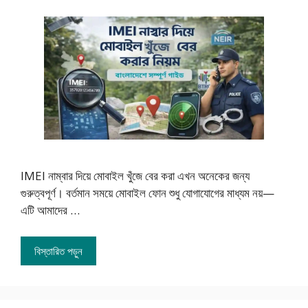
IMEI নাম্বার দিয়ে মোবাইল খুঁজে বের করা এখন অনেকের জন্য
গুরুত্বপূর্ণ। বর্তমান সময়ে মোবাইল ফোন শুধু যোগাযোগের মাধ্যম নয়—
এটি আমাদের …
বিস্তারিত পড়ুন