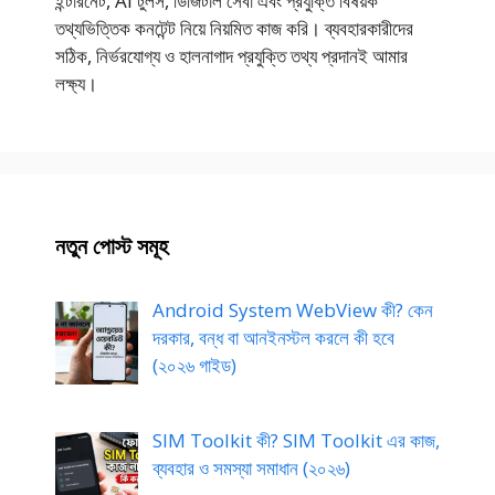
ইন্টারনেট, AI টুলস, ডিজিটাল সেবা এবং প্রযুক্তি বিষয়ক
তথ্যভিত্তিক কনটেন্ট নিয়ে নিয়মিত কাজ করি। ব্যবহারকারীদের
সঠিক, নির্ভরযোগ্য ও হালনাগাদ প্রযুক্তি তথ্য প্রদানই আমার
লক্ষ্য।
নতুন পোস্ট সমূহ
Android System WebView কী? কেন
দরকার, বন্ধ বা আনইনস্টল করলে কী হবে
(২০২৬ গাইড)
SIM Toolkit কী? SIM Toolkit এর কাজ,
ব্যবহার ও সমস্যা সমাধান (২০২৬)