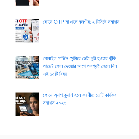
ফোনে OTP না এলে করণীয়: ২ মিনিটে সমাধান
মোবাইল সার্ভিস সেন্টারে ডেটা চুরি হওয়ার ঝুঁকি
আছে? ফোন দেওয়ার আগে অবশ্যই জেনে নিন
এই ১০টি বিষয়
ফোনে অ্যাপ ক্র্যাশ হলে করণীয়: ১০টি কার্যকর
সমাধান ২০২৬