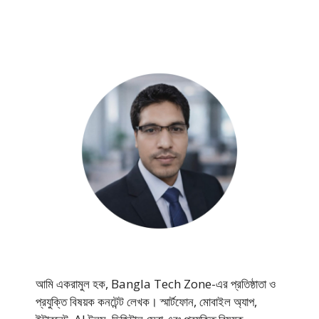
আমি একরামুল হক, Bangla Tech Zone-এর প্রতিষ্ঠাতা ও
প্রযুক্তি বিষয়ক কনটেন্ট লেখক। স্মার্টফোন, মোবাইল অ্যাপ,