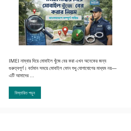
IMEI নাম্বার দিয়ে মোবাইল খুঁজে বের করা এখন অনেকের জন্য
গুরুত্বপূর্ণ। বর্তমান সময়ে মোবাইল ফোন শুধু যোগাযোগের মাধ্যম নয়—
এটি আমাদের …
বিস্তারিত পড়ুন