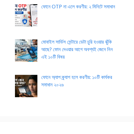
ফোনে OTP না এলে করণীয়: ২ মিনিটে সমাধান
মোবাইল সার্ভিস সেন্টারে ডেটা চুরি হওয়ার ঝুঁকি
আছে? ফোন দেওয়ার আগে অবশ্যই জেনে নিন
এই ১০টি বিষয়
ফোনে অ্যাপ ক্র্যাশ হলে করণীয়: ১০টি কার্যকর
সমাধান ২০২৬