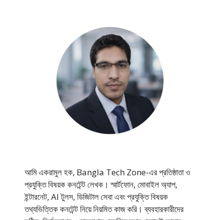
আমি একরামুল হক, Bangla Tech Zone-এর প্রতিষ্ঠাতা ও
প্রযুক্তি বিষয়ক কনটেন্ট লেখক। স্মার্টফোন, মোবাইল অ্যাপ,
ইন্টারনেট, AI টুলস, ডিজিটাল সেবা এবং প্রযুক্তি বিষয়ক
তথ্যভিত্তিক কনটেন্ট নিয়ে নিয়মিত কাজ করি। ব্যবহারকারীদের