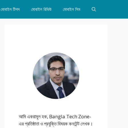
মোবাইল টিপস
মোবাইল রিভিউ
মোবাইল সিম
আমি একরামুল হক, Bangla Tech Zone-
এর প্রতিষ্ঠাতা ও প্রযুক্তি বিষয়ক কনটেন্ট লেখক।