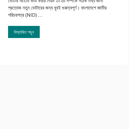
ভোটার আইডি কার্ড করার নিয়ম ২০২৬ সম্পর্কে সঠিক তথ্য জানা
প্রত্যেক নতুন ভোটারের জন্য খুবই গুরুত্বপূর্ণ। বাংলাদেশে জাতীয়
পরিচয়পত্র (NID) …
বিস্তারিত পড়ুন