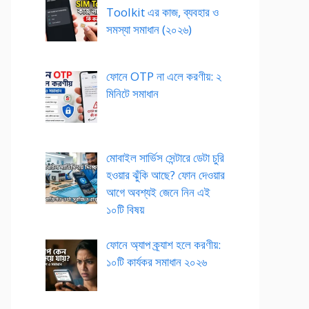
Toolkit এর কাজ, ব্যবহার ও
সমস্যা সমাধান (২০২৬)
ফোনে OTP না এলে করণীয়: ২
মিনিটে সমাধান
মোবাইল সার্ভিস সেন্টারে ডেটা চুরি
হওয়ার ঝুঁকি আছে? ফোন দেওয়ার
আগে অবশ্যই জেনে নিন এই
১০টি বিষয়
ফোনে অ্যাপ ক্র্যাশ হলে করণীয়:
১০টি কার্যকর সমাধান ২০২৬