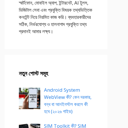
স্মার্টফোন, মোবাইল অ্যাপ, ইন্টারনেট, AI টুলস,
ডিজিটাল সেবা এবং প্রযুক্তি বিষয়ক তথ্যভিত্তিক
কনটেন্ট নিয়ে নিয়মিত কাজ করি। ব্যবহারকারীদের
সঠিক, নির্ভরযোগ্য ও হালনাগাদ প্রযুক্তি তথ্য
প্রদানই আমার লক্ষ্য।
নতুন পোস্ট সমূহ
Android System
WebView কী? কেন দরকার,
বন্ধ বা আনইনস্টল করলে কী
হবে (২০২৬ গাইড)
SIM Toolkit কী? SIM