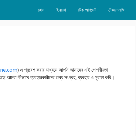
হোম
ইনফো
টেক আপডেট
টেকনোলজি
one.com
) এ প্রবেশ করার মাধ্যমে আপনি আমাদের এই গোপনীয়তা
য়েছে আমরা কীভাবে ব্যবহারকারীদের তথ্য সংগ্রহ, ব্যবহার ও সুরক্ষা করি।