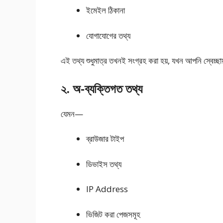
ইমেইল ঠিকানা
যোগাযোগের তথ্য
এই তথ্য শুধুমাত্র তখনই সংগ্রহ করা হয়, যখন আপনি স্বেচ্
২. অ-ব্যক্তিগত তথ্য
যেমন—
ব্রাউজার টাইপ
ডিভাইস তথ্য
IP Address
ভিজিট করা পেজসমূহ