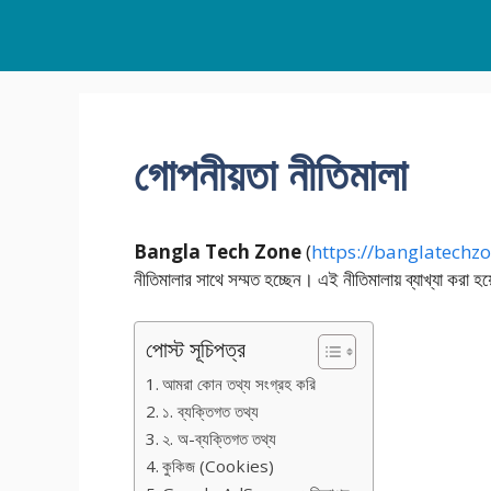
Skip
to
content
গোপনীয়তা নীতিমালা
Bangla Tech Zone
(
https://banglatechz
নীতিমালার সাথে সম্মত হচ্ছেন। এই নীতিমালায় ব্যাখ্যা করা হ
পোস্ট সূচিপত্র
আমরা কোন তথ্য সংগ্রহ করি
১. ব্যক্তিগত তথ্য
২. অ-ব্যক্তিগত তথ্য
কুকিজ (Cookies)