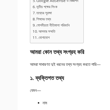
Google AdSense ও বিজ্ঞাপন
তৃতীয় পক্ষের লিংক
তথ্যের সুরক্ষা
শিশুদের তথ্য
গোপনীয়তা নীতিমালা পরিবর্তন
আপনার সম্মতি
যোগাযোগ
আমরা কোন তথ্য সংগ্রহ করি
আমরা সাধারণত দুই ধরনের তথ্য সংগ্রহ করতে পারি—
১. ব্যক্তিগত তথ্য
যেমন—
নাম