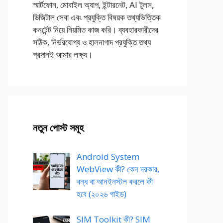
স্মার্টফোন, মোবাইল অ্যাপ, ইন্টারনেট, AI টুলস,
ডিজিটাল সেবা এবং প্রযুক্তি বিষয়ক তথ্যভিত্তিক
কনটেন্ট নিয়ে নিয়মিত কাজ করি। ব্যবহারকারীদের
সঠিক, নির্ভরযোগ্য ও হালনাগাদ প্রযুক্তি তথ্য
প্রদানই আমার লক্ষ্য।
নতুন পোস্ট সমূহ
Android System
WebView কী? কেন দরকার,
বন্ধ বা আনইনস্টল করলে কী
হবে (২০২৬ গাইড)
SIM Toolkit কী? SIM