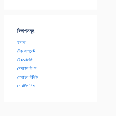
বিভাগসমূহ
ইনফো
টেক আপডেট
টেকনোলজি
মোবাইল টিপস
মোবাইল রিভিউ
মোবাইল সিম