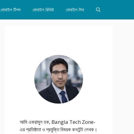
মোবাইল টিপস
মোবাইল রিভিউ
মোবাইল সিম
আমি একরামুল হক, Bangla Tech Zone-
এর প্রতিষ্ঠাতা ও প্রযুক্তি বিষয়ক কনটেন্ট লেখক।