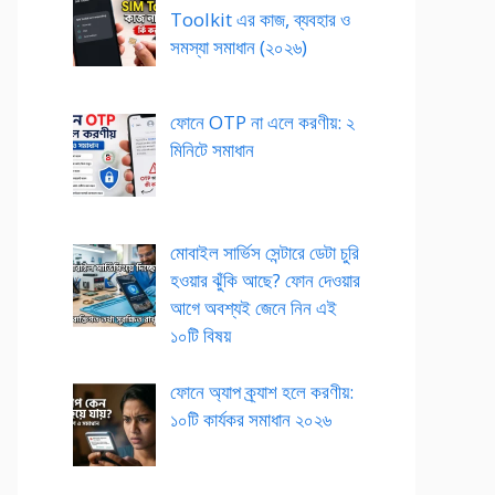
Toolkit এর কাজ, ব্যবহার ও
সমস্যা সমাধান (২০২৬)
ফোনে OTP না এলে করণীয়: ২
মিনিটে সমাধান
মোবাইল সার্ভিস সেন্টারে ডেটা চুরি
হওয়ার ঝুঁকি আছে? ফোন দেওয়ার
আগে অবশ্যই জেনে নিন এই
১০টি বিষয়
ফোনে অ্যাপ ক্র্যাশ হলে করণীয়:
১০টি কার্যকর সমাধান ২০২৬