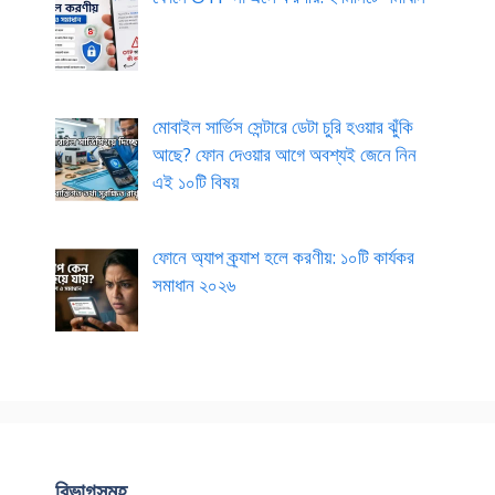
মোবাইল সার্ভিস সেন্টারে ডেটা চুরি হওয়ার ঝুঁকি
আছে? ফোন দেওয়ার আগে অবশ্যই জেনে নিন
এই ১০টি বিষয়
ফোনে অ্যাপ ক্র্যাশ হলে করণীয়: ১০টি কার্যকর
সমাধান ২০২৬
বিভাগসমূহ