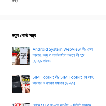
লক্ষ্য।
নতুন পোস্ট সমূহ
Android System WebView কী? কেন
দরকার, বন্ধ বা আনইনস্টল করলে কী হবে
(২০২৬ গাইড)
SIM Toolkit কী? SIM Toolkit এর কাজ,
ব্যবহার ও সমস্যা সমাধান (২০২৬)
ফোনে OTP না এলে করণীয়: ২ মিনিটে সমাধান