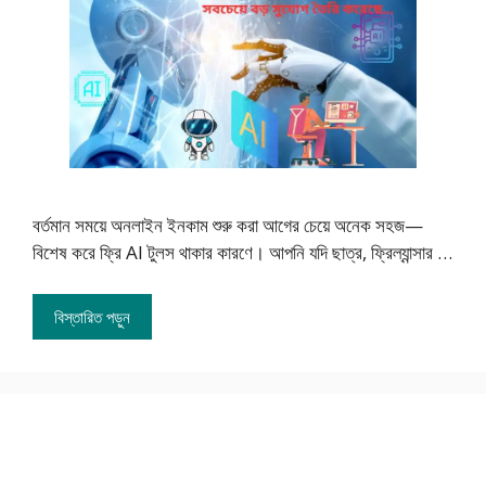
বর্তমান সময়ে অনলাইন ইনকাম শুরু করা আগের চেয়ে অনেক সহজ—
বিশেষ করে ফ্রি AI টুলস থাকার কারণে। আপনি যদি ছাত্র, ফ্রিল্যান্সার …
বিস্তারিত পড়ুন