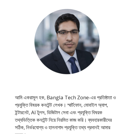
আমি একরামুল হক, Bangla Tech Zone-এর প্রতিষ্ঠাতা ও
প্রযুক্তি বিষয়ক কনটেন্ট লেখক। স্মার্টফোন, মোবাইল অ্যাপ,
ইন্টারনেট, AI টুলস, ডিজিটাল সেবা এবং প্রযুক্তি বিষয়ক
তথ্যভিত্তিক কনটেন্ট নিয়ে নিয়মিত কাজ করি। ব্যবহারকারীদের
সঠিক, নির্ভরযোগ্য ও হালনাগাদ প্রযুক্তি তথ্য প্রদানই আমার